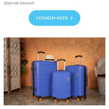
daarvan bewust!
VERNEEM MEER