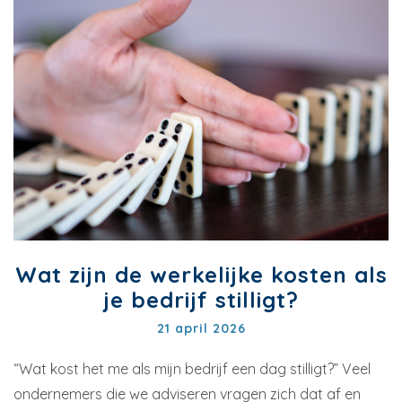
Wat zijn de werkelijke kosten als
je bedrijf stilligt?
21 april 2026
“Wat kost het me als mijn bedrijf een dag stilligt?” Veel
ondernemers die we adviseren vragen zich dat af en