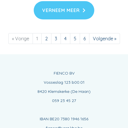
VERNEEM MEER
« Vorige
1
2
3
4
5
6
Volgende »
FIENCO BV
Vosseslag 123 b00.01
8420 Klemskerke (De Haan)
059 23 45 27
IBAN BE20 7380 1946 1656