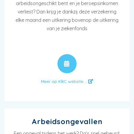
arbeidsongeschikt bent en je beroepsinkomen
verliest? Dan krijg je dankzij deze verzekering
elke maand een uitkering bovenop de uitkering
van je ziekenfonds
AFSPRAAK
Meer op KBC website ...
Arbeidsongevallen
Een ongeval tijdens het werk? Da’s snel gebeurd.