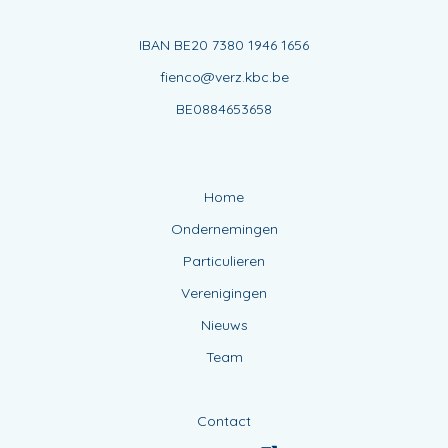
IBAN BE20 7380 1946 1656
fienco@verz.kbc.be
BE0884653658
Home
Ondernemingen
Particulieren
Verenigingen
Nieuws
Team
Contact