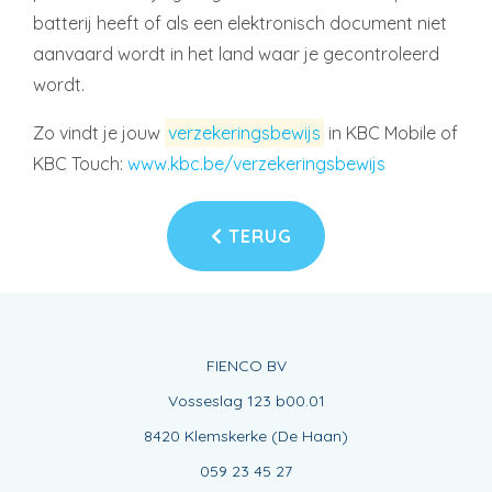
batterij heeft of als een elektronisch document niet
aanvaard wordt in het land waar je gecontroleerd
wordt.
Zo vindt je jouw
verzekeringsbewijs
in KBC Mobile of
KBC Touch:
www.kbc.be/verzekeringsbewijs
TERUG
FIENCO BV
Vosseslag 123 b00.01
8420 Klemskerke (De Haan)
059 23 45 27