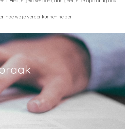
eft. Heb je geld verloren, dan geef je de oplichting ook
en hoe we je verder kunnen helpen.
spraak