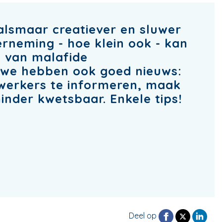
alsmaar creatiever en sluwer
rneming - hoe klein ook - kan
n van malafide
r we hebben ook goed nieuws:
ewerkers te informeren, maak
minder kwetsbaar. Enkele tips!
Deel op