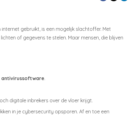
ternet gebruikt, is een mogelijk slachtoffer. Met
lichten of gegevens te stelen. Maar mensen, die blijven
n antivirussoftware
.
h digitale inbrekers over de vloer krijgt.
kken in je cybersecurity opsporen. Af en toe een