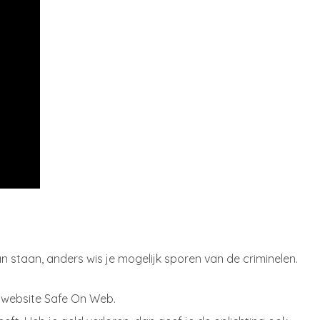
an staan, anders wis je mogelijk sporen van de criminelen.
swebsite Safe On Web.