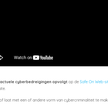
actuele cyberbedreigingen opvolgt
op de
Safe On Web-si
ate.
f laat met een of andere vorm van cybercriminaliteit te make