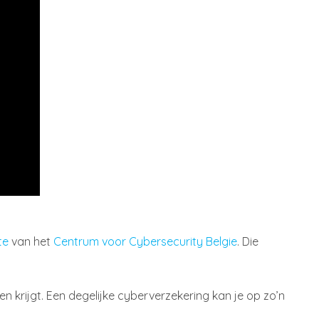
te
van het
Centrum voor Cybersecurity Belgie
. Die
n krijgt. Een degelijke cyberverzekering kan je op zo’n