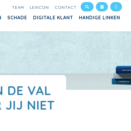
TEAM
LEXICON
CONTACT
N
SCHADE
DIGITALE KLANT
HANDIGE LINKEN
N DE VAL
JIJ NIET