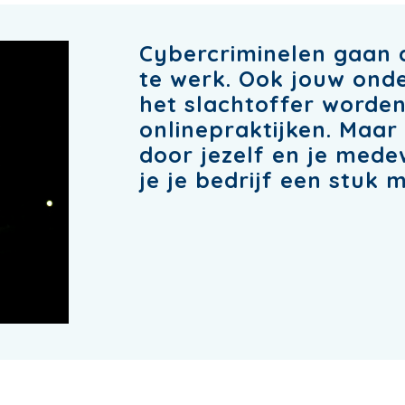
Cybercriminelen gaan 
te werk. Ook jouw onde
het slachtoffer worde
onlinepraktijken. Maa
door jezelf en je med
je je bedrijf een stuk 