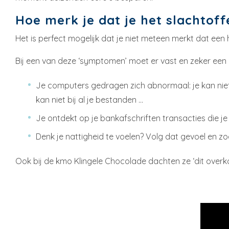
Hoe merk je dat je het slachtof
Het is perfect mogelijk dat je niet meteen merkt dat een
Bij een van deze ‘symptomen’ moet er vast en zeker een b
Je computers gedragen zich abnormaal: je kan niet 
kan niet bij al je bestanden …
Je ontdekt op je bankafschriften transacties die je 
Denk je nattigheid te voelen? Volg dat gevoel en zo
Ook bij de kmo Klingele Chocolade dachten ze ‘dit overko