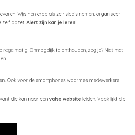
aren. Wijs hen erop als ze risico’s nemen, organiseer
 zelf opzet.
Alert zijn kan je leren!
ie regelmatig. Onmogelijk te onthouden, zeg je? Niet met
den.
en. Ook voor de smartphones waarmee medewerkers
l, want die kan naar een
valse website
leiden. Vaak lijkt die