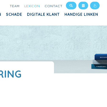
TEAM
LEXICON
CONTACT
N
SCHADE
DIGITALE KLANT
HANDIGE LINKEN
RING