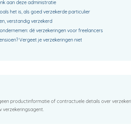
enk aan deze administratie
als het is, als goed verzekerde particulier
n, verstandig verzekerd
ig ondernemen: dé verzekeringen voor freelancers
pensioen? Vergeet je verzekeringen niet
geen productinformatie of contractuele details over verzeker
w verzekeringsagent.