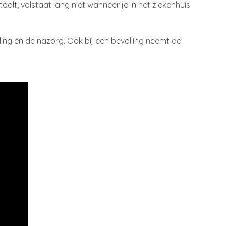
alt, volstaat lang niet wanneer je in het ziekenhuis
eling én de nazorg. Ook bij een bevalling neemt de