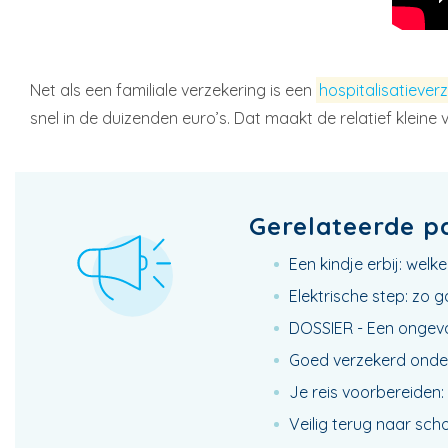
Net als een familiale verzekering is een
hospitalisatiever
snel in de duizenden euro’s. Dat maakt de relatief klei
Gerelateerde p
Een kindje erbij: wel
Elektrische step: zo g
DOSSIER - Een ongeva
Goed verzekerd onde
Je reis voorbereiden: 
Veilig terug naar scho