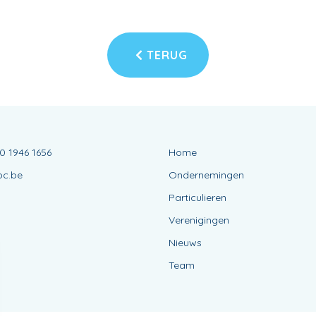
TERUG
0 1946 1656
Home
bc.be
Ondernemingen
Particulieren
Verenigingen
Nieuws
Team