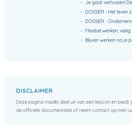
Je gaat verhuizen! D
DOSSIER - Het leven zo
DOSSIER - Onderneme
Flexibel werken, veil
Blijven werken na je 
DISCLAIMER
Deze pagina maakt deel uit van een lexicon en biedt 
de officiële documentatie of neem contact op met u