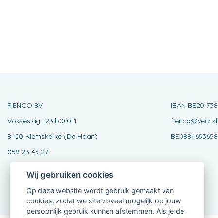
FIENCO BV
IBAN BE20 738
Vosseslag 123 b00.01
fienco@verz.k
8420 Klemskerke (De Haan)
BE0884653658
059 23 45 27
Wij gebruiken cookies
Op deze website wordt gebruik gemaakt van
cookies, zodat we site zoveel mogelijk op jouw
persoonlijk gebruik kunnen afstemmen. Als je de