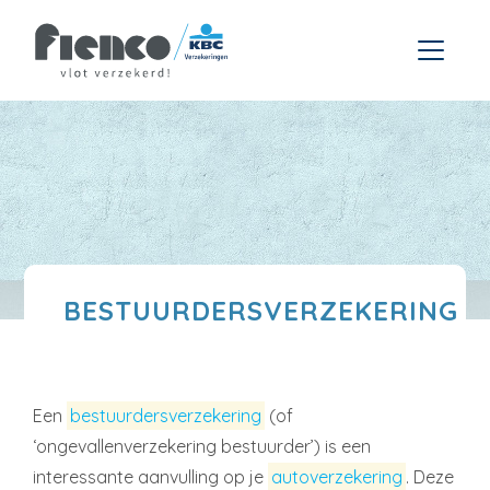
BESTUURDERSVERZEKERING
Een
bestuurdersverzekering
(of
‘ongevallenverzekering bestuurder’) is een
interessante aanvulling op je
autoverzekering
. Deze